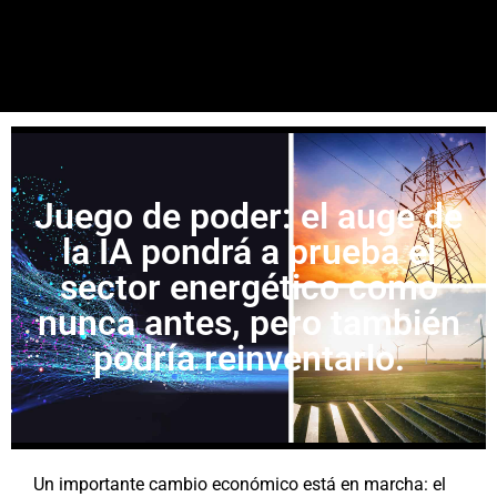
Juego de poder: el auge de
la IA pondrá a prueba el
sector energético como
nunca antes, pero también
podría reinventarlo.
Un importante cambio económico está en marcha: el