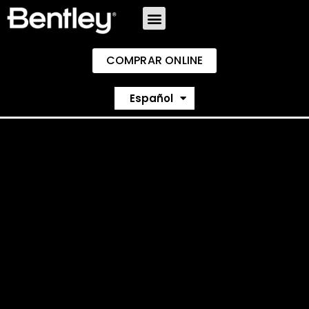
COMPRAR ONLINE
English
Español
Português