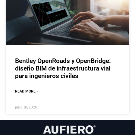
Bentley OpenRoads y OpenBridge:
diseño BIM de infraestructura vial
para ingenieros civiles
READ MORE »
julio 10, 2026