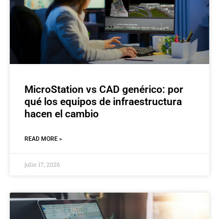
MicroStation vs CAD genérico: por
qué los equipos de infraestructura
hacen el cambio
READ MORE »
julio 17, 2026