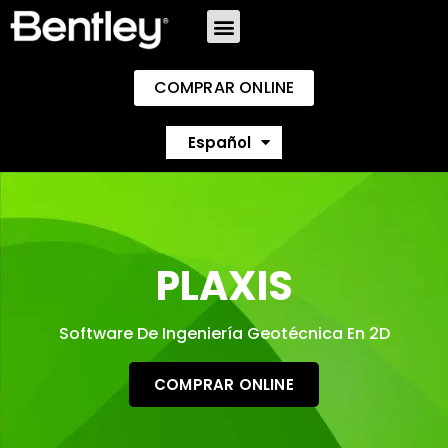
COMPRAR ONLINE
English
Español
Português
PLAXIS
Software De Ingeniería Geotécnica En 2D
COMPRAR ONLINE