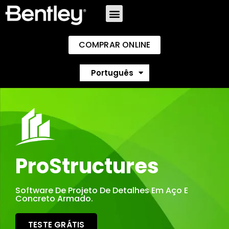
COMPRAR ONLINE
English
Português
Español
ProStructures
Software De Projeto De Detalhes Em Aço E
Concreto Armado.
TESTE GRÁTIS